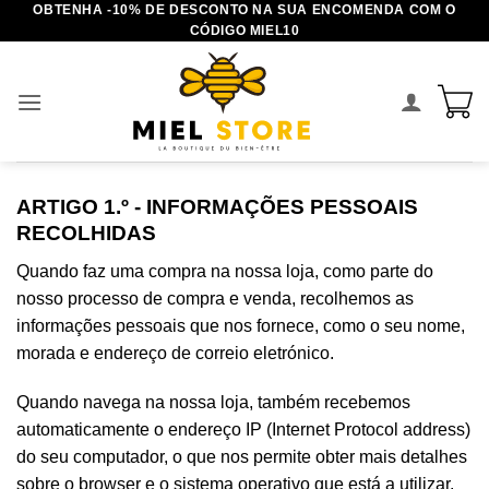
OBTENHA -10% DE DESCONTO NA SUA ENCOMENDA COM O
Saltar
CÓDIGO MIEL10
para
o
conteúdo
ARTIGO 1.º - INFORMAÇÕES PESSOAIS
RECOLHIDAS
Quando faz uma compra na nossa loja, como parte do
nosso processo de compra e venda, recolhemos as
informações pessoais que nos fornece, como o seu nome,
morada e endereço de correio eletrónico.
Quando navega na nossa loja, também recebemos
automaticamente o endereço IP (Internet Protocol address)
do seu computador, o que nos permite obter mais detalhes
sobre o browser e o sistema operativo que está a utilizar.