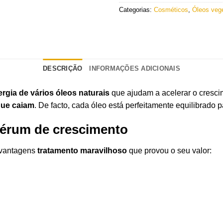
Categorias:
Cosméticos
,
Óleos veg
DESCRIÇÃO
INFORMAÇÕES ADICIONAIS
ergia de vários óleos naturais
que ajudam a acelerar o cresc
que caiam
. De facto, cada óleo está perfeitamente equilibrado p
 sérum de crescimento
 vantagens
tratamento maravilhoso
que provou o seu valor: