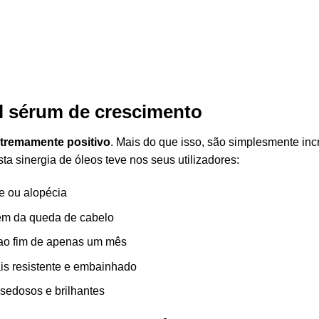
el sérum de crescimento
extremamente positivo
. Mais do que isso, são simplesmente incr
ta sinergia de óleos teve nos seus utilizadores:
ie ou alopécia
gem da queda de cabelo
 ao fim de apenas um mês
s resistente e embainhado
sedosos e brilhantes