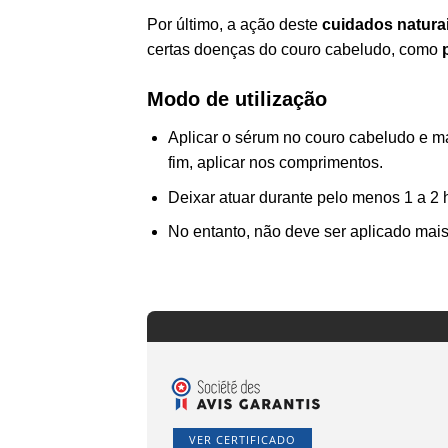
Por último, a ação deste
cuidados natura
certas doenças do couro cabeludo, como
Modo de utilização
Aplicar o sérum no couro cabeludo e m
fim, aplicar nos comprimentos.
Deixar atuar durante pelo menos 1 a 2 h
No entanto, não deve ser aplicado mais 
VER CERTIFICADO