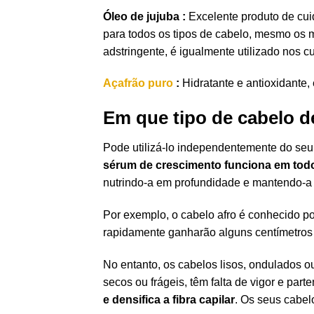
Óleo de jujuba :
Excelente produto de cuid
para todos os tipos de cabelo, mesmo os m
adstringente, é igualmente utilizado nos 
Açafrão puro
:
Hidratante e antioxidante, 
Em que tipo de cabelo d
Pode utilizá-lo independentemente do seu 
sérum de crescimento funciona em todos
nutrindo-a em profundidade e mantendo-a 
Por exemplo, o cabelo afro é conhecido po
rapidamente ganharão alguns centímetros 
No entanto, os cabelos lisos, ondulados 
secos ou frágeis, têm falta de vigor e par
e densifica a fibra capilar
. Os seus cabelo