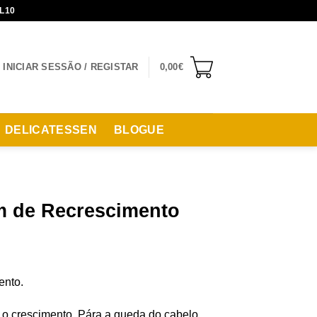
L10
INICIAR SESSÃO / REGISTAR
0,00
€
DELICATESSEN
BLOGUE
um de Recrescimento
ento.
a o crescimento. Pára a queda do cabelo.