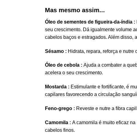
Mas mesmo assim...
Óleo de sementes de figueira-da-índia :
seu crescimento. Dá igualmente volume ao
cabelos baços e estragados. Além disso, 
Sésamo :
Hidrata, repara, reforça e nutre
Óleo de cebola :
Ajuda a combater a quebr
acelera o seu crescimento.
Mostarda :
Estimulante e fortificante, é m
capilares favorecendo a circulação sanguí
Feno-grego :
Reveste e nutre a fibra capi
Camomila :
A camomila é muito eficaz na 
cabelos finos.