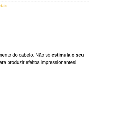
etais
imento do cabelo. Não só
estimula o seu
ara produzir efeitos impressionantes!