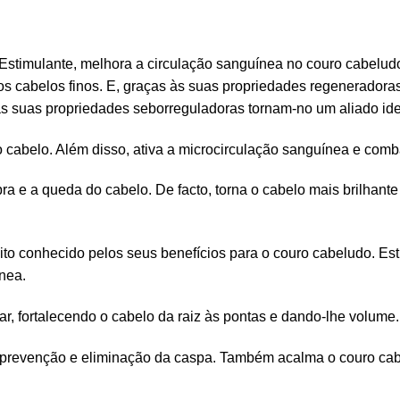
Estimulante, melhora a circulação sanguínea no couro cabeludo
s cabelos finos. E, graças às suas propriedades regeneradoras
as suas propriedades seborreguladoras tornam-no um aliado ide
 o cabelo. Além disso, ativa a microcirculação sanguínea e com
a e a queda do cabelo. De facto, torna o cabelo mais brilhant
uito conhecido pelos seus benefícios para o couro cabeludo. Est
nea.
lar, fortalecendo o cabelo da raiz às pontas e dando-lhe volume.
prevenção e eliminação da caspa. Também acalma o couro cabel