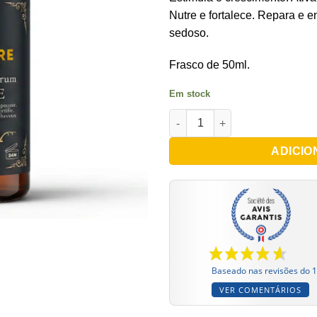
Nutre e fortalece. Repara e e
sedoso.
Frasco de 50ml.
Em stock
Quantidade de L'Incroyable 
ADICIO
Baseado nas revisões do 
VER COMENTÁRIOS