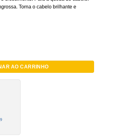
ngrossa. Torna o cabelo brilhante e
Sérum Repousse
NAR AO CARRINHO
19