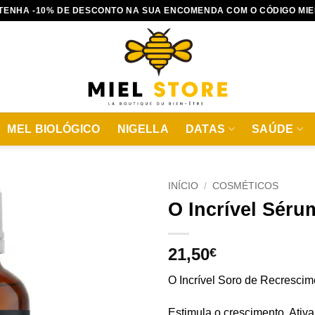
TENHA -10% DE DESCONTO NA SUA ENCOMENDA COM O CÓDIGO MIE
MEL BIOLÓGICO
NIGELLA
DATAS
SAÚDE
INÍCIO
/
COSMÉTICOS
O Incrível Sér
21,50
€
O Incrível Soro de Recrescim
Estimula o crescimento. Ativ