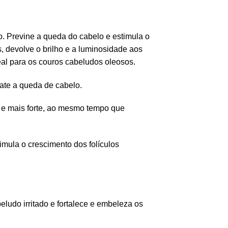
. Previne a queda do cabelo e estimula o
, devolve o brilho e a luminosidade aos
al para os couros cabeludos oleosos.
bate a queda de cabelo.
e e mais forte, ao mesmo tempo que
imula o crescimento dos folículos
udo irritado e fortalece e embeleza os