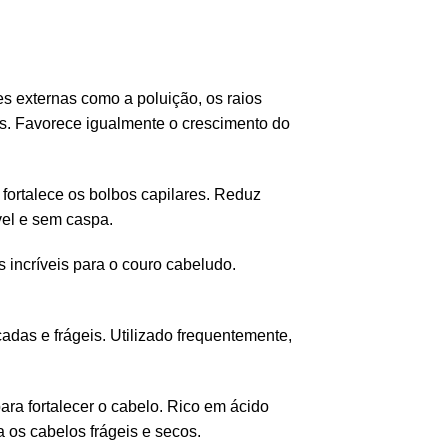
ões externas como a poluição, os raios
tas. Favorece igualmente o crescimento do
fortalece os bolbos capilares. Reduz
el e sem caspa.
 incríveis para o couro cabeludo.
cadas e frágeis. Utilizado frequentemente,
ara fortalecer o cabelo. Rico em ácido
a os cabelos frágeis e secos.