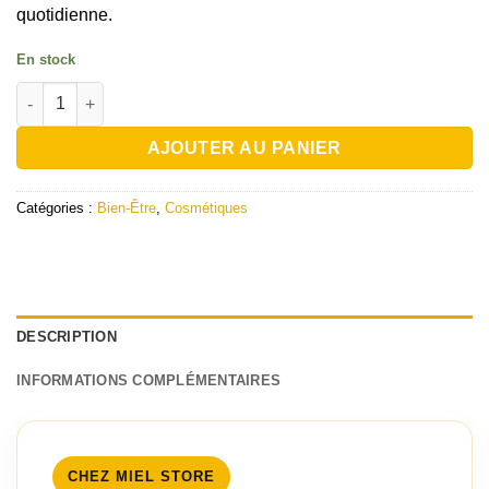
quotidienne.
En stock
quantité de Crème de jour au lait de chèvre Abu Saad - Crème h
AJOUTER AU PANIER
Catégories :
Bien-Être
,
Cosmétiques
DESCRIPTION
INFORMATIONS COMPLÉMENTAIRES
CHEZ MIEL STORE