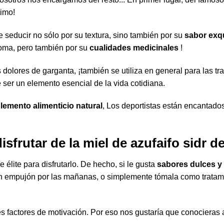
timo!
 seducir no sólo por su textura, sino también por su
sabor exqu
oma, pero también por su
cualidades medicinales
!
dolores de garganta, ¡también se utiliza en general para las tr
 ser un elemento esencial de la vida cotidiana.
emento alimenticio natural
, Los deportistas están encantados
sfrutar de la miel de azufaifo sidr d
e élite para disfrutarlo. De hecho, si le gusta
sabores dulces y
 un empujón por las mañanas, o simplemente tómala como tratami
s factores de motivación. Por eso nos gustaría que conocieras 