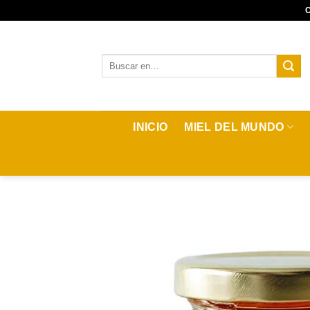
Saltar
al
contenido
Buscar:
INICIO
MIEL DEL MUNDO