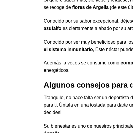
se recoge de
flores de Argelia
¡de este úl
Conocido por su sabor excepcional, déjese
azufaifo
es ciertamente alabado por su ar
Conocido por ser muy beneficioso para los 
el sistema inmunitario
, Este néctar puede
Además, a veces se consume como
compl
energéticos.
Algunos consejos para di
Tranquilo, no hace falta ser un deportista d
para ti. Úntala en una tostada para darte
decides!
Su bienestar es uno de nuestros principale