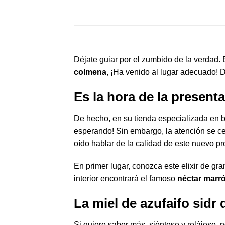
Déjate guiar por el zumbido de la verdad
colmena
, ¡Ha venido al lugar adecuado! 
Es la hora de la presenta
De hecho, en su tienda especializada en b
esperando! Sin embargo, la atención se c
oído hablar de la calidad de este nuevo pr
En primer lugar, conozca este elixir de gr
interior encontrará el famoso
néctar marr
La miel de azufaifo sidr
Si quiere saber más, siéntese y relájese, 