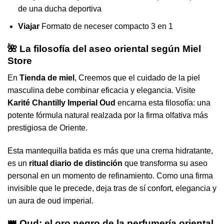
de una ducha deportiva
Viajar
Formato de neceser compacto 3 en 1
🌺 La filosofía del aseo oriental según Miel
Store
En
Tienda de miel
, Creemos que el cuidado de la piel
masculina debe combinar eficacia y elegancia. Visite
Karité Chantilly Imperial Oud
encarna esta filosofía: una
potente fórmula natural realzada por la firma olfativa más
prestigiosa de Oriente.
Esta mantequilla batida es más que una crema hidratante,
es un
ritual diario de distinción
que transforma su aseo
personal en un momento de refinamiento. Como una firma
invisible que le precede, deja tras de sí confort, elegancia y
un aura de oud imperial.
👑 Oud: el oro negro de la perfumería oriental