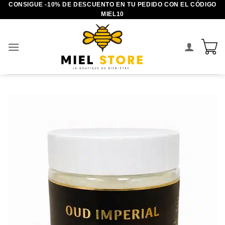
CONSIGUE -10% DE DESCUENTO EN TU PEDIDO CON EL CÓDIGO
Saltar
MIEL10
al
contenido