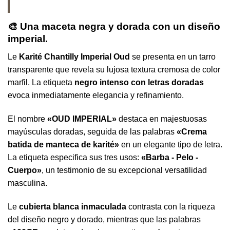
🎨 Una maceta negra y dorada con un diseño
imperial.
Le
Karité Chantilly Imperial Oud
se presenta en un tarro
transparente que revela su lujosa textura cremosa de color
marfil. La etiqueta
negro intenso con letras doradas
evoca inmediatamente elegancia y refinamiento.
El nombre
«OUD IMPERIAL»
destaca en majestuosas
mayúsculas doradas, seguida de las palabras
«Crema
batida de manteca de karité»
en un elegante tipo de letra.
La etiqueta especifica sus tres usos:
«Barba - Pelo -
Cuerpo»
, un testimonio de su excepcional versatilidad
masculina.
Le
cubierta blanca inmaculada
contrasta con la riqueza
del diseño negro y dorado, mientras que las palabras