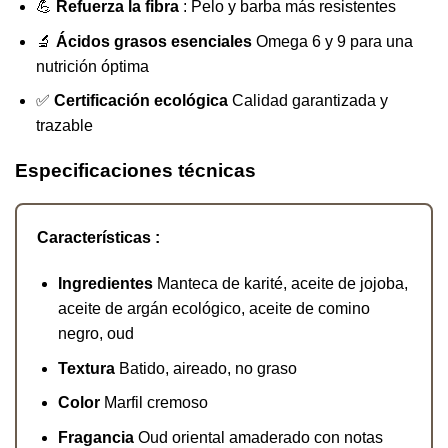
💪
Refuerza la fibra
: Pelo y barba más resistentes
🔬
Ácidos grasos esenciales
Omega 6 y 9 para una
nutrición óptima
✅
Certificación ecológica
Calidad garantizada y
trazable
Especificaciones técnicas
Características :
Ingredientes
Manteca de karité, aceite de jojoba,
aceite de argán ecológico, aceite de comino
negro, oud
Textura
Batido, aireado, no graso
Color
Marfil cremoso
Fragancia
Oud oriental amaderado con notas