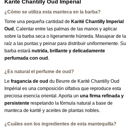
Karité Chantilly Oud Impérial
¿Cómo se utiliza esta manteca en la barba?
Tome una pequeña cantidad de
Karité Chantilly Imperial
Oud
, Calentar entre las palmas de las manos y aplicar
sobre la barba seca o ligeramente húmeda. Masajear de la
raíz a las puntas y peinar para distribuir uniformemente. Su
barba estará
nutrida, brillante y delicadamente
perfumada con oud
.
¿Es natural el perfume de oud?
Le
fragancia de oud
du Beurre de Karité Chantilly Oud
Impérial es una composición olfativa que reproduce esta
preciosa esencia oriental. Aporta un
una firma refinada y
persistente
respetando la fórmula natural a base de
manteca de karité y aceites de plantas nobles.
¿Cuáles son los ingredientes de esta mantequilla?