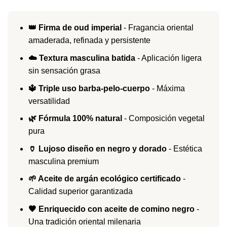
👑 Firma de oud imperial
- Fragancia oriental
amaderada, refinada y persistente
☁️ Textura masculina batida
- Aplicación ligera
sin sensación grasa
🔱 Triple uso barba-pelo-cuerpo
- Máxima
versatilidad
🌿 Fórmula 100% natural
- Composición vegetal
pura
🏺 Lujoso diseño en negro y dorado
- Estética
masculina premium
🌱 Aceite de argán ecológico certificado
-
Calidad superior garantizada
🖤 Enriquecido con aceite de comino negro
-
Una tradición oriental milenaria