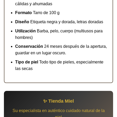
cálidas y ahumadas
Formato
Tarro de 100 g
Diseño
Etiqueta negra y dorada, letras doradas
Utilización
Barba, pelo, cuerpo (multiusos para
hombres)
Conservación
24 meses después de la apertura,
guardar en un lugar oscuro.
Tipo de piel
Todo tipo de pieles, especialmente
las secas
✨ Tienda Miel
Su especialista en auténtico cuidado natural de la