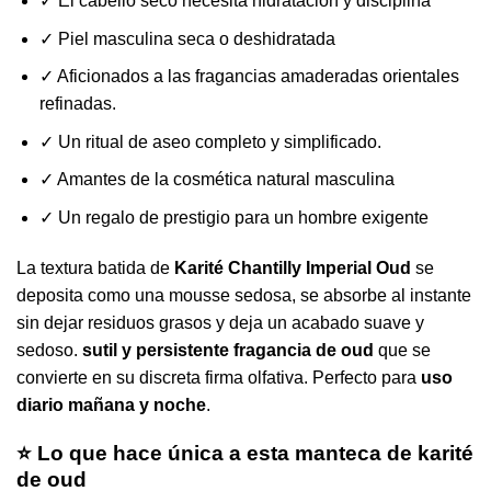
✓ El cabello seco necesita hidratación y disciplina
✓ Piel masculina seca o deshidratada
✓ Aficionados a las fragancias amaderadas orientales
refinadas.
✓ Un ritual de aseo completo y simplificado.
✓ Amantes de la cosmética natural masculina
✓ Un regalo de prestigio para un hombre exigente
La textura batida de
Karité Chantilly Imperial Oud
se
deposita como una mousse sedosa, se absorbe al instante
sin dejar residuos grasos y deja un acabado suave y
sedoso.
sutil y persistente fragancia de oud
que se
convierte en su discreta firma olfativa. Perfecto para
uso
diario mañana y noche
.
⭐ Lo que hace única a esta manteca de karité
de oud